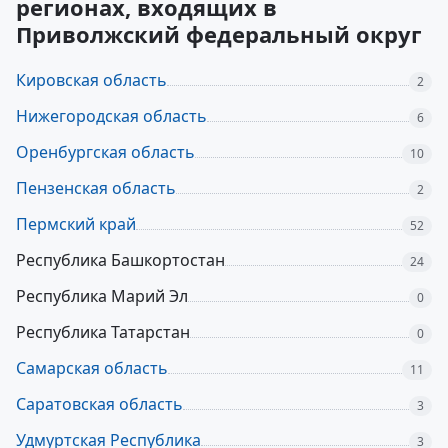
регионах, входящих в
Приволжский федеральный округ
Кировская область
2
Нижегородская область
6
Оренбургская область
10
Пензенская область
2
Пермский край
52
Республика Башкортостан
24
Республика Марий Эл
0
Республика Татарстан
0
Самарская область
11
Саратовская область
3
Удмуртская Республика
3