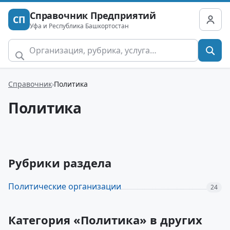
Справочник Предприятий
СП
Уфа и Республика Башкортостан
Справочник
Политика
Политика
Рубрики раздела
Политические организации
24
Категория «Политика» в других