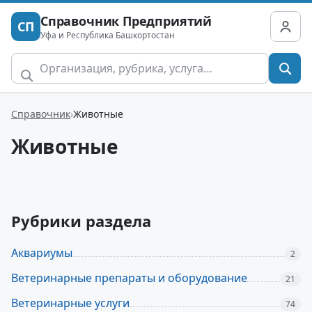
Справочник Предприятий
СП
Уфа и Республика Башкортостан
Справочник
Животные
Животные
Рубрики раздела
Аквариумы
2
Ветеринарные препараты и оборудование
21
Ветеринарные услуги
74