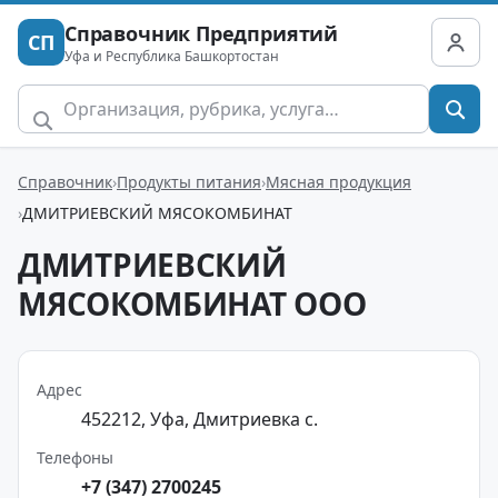
Справочник Предприятий
СП
Уфа и Республика Башкортостан
Справочник
Продукты питания
Мясная продукция
ДМИТРИЕВСКИЙ МЯСОКОМБИНАТ
ДМИТРИЕВСКИЙ
МЯСОКОМБИНАТ ООО
Адрес
452212, Уфа, Дмитриевка с.
Телефоны
+7 (347) 2700245