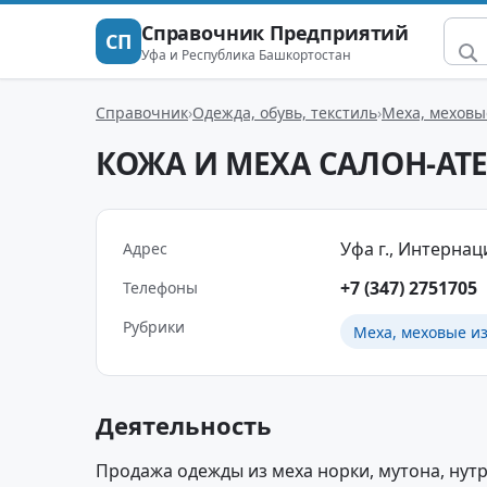
Справочник Предприятий
СП
Уфа и Республика Башкортостан
Справочник
Одежда, обувь, текстиль
Меха, меховы
КОЖА И МЕХА САЛОН-АТ
Уфа г., Интернаци
Адрес
+7 (347) 2751705
Телефоны
Рубрики
Меха, меховые и
Деятельность
Продажа одежды из меха норки, мутона, нутр