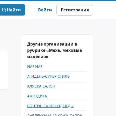
Найти
Войти
Регистрация
Другие организации в
рубрике «Меха, меховые
изделия»
NAF NAF
АГИДЕЛЬ-СУПЕР СТИЛЬ
АЛЯСКА САЛОН
АФРОДИТА
БОНТОН САЛОН ОДЕЖДЫ
ДУБЛЕНКИ-МИР КОЖИ САЛОН