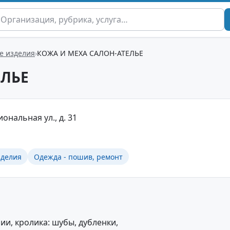
е изделия
КОЖА И МЕХА САЛОН-АТЕЛЬЕ
ЕЛЬЕ
ональная ул., д. 31
зделия
Одежда - пошив, ремонт
ии, кролика: шубы, дубленки,