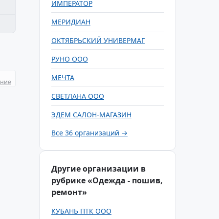
ИМПЕРАТОР
МЕРИДИАН
ОКТЯБРЬСКИЙ УНИВЕРМАГ
РУНО ООО
МЕЧТА
ание
СВЕТЛАНА ООО
ЭДЕМ САЛОН-МАГАЗИН
Все 36 организаций →
Другие организации в
рубрике «Одежда - пошив,
ремонт»
КУБАНЬ ПТК ООО