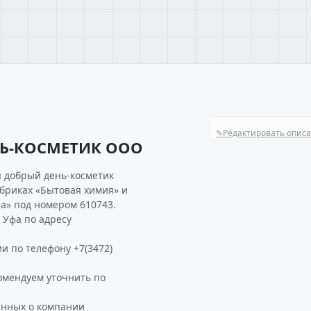
✎
Редактировать опис
НЬ-КОСМЕТИК ООО
 добрый день-косметик
убриках «Бытовая химия» и
а» под номером 610743.
Уфа по адресу
и по телефону +7(3472)
мендуем уточнить по
анных о компании