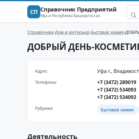
Справочник Предприятий
СП
Уфа и Республика Башкортостан
Справочник
Дом и интерьер
Бытовая химия
ДОБР
ДОБРЫЙ ДЕНЬ-КОСМЕТИ
Уфа г., Владивосто
Адрес
+7 (3472) 289019
Телефоны
+7 (3472) 534093
+7 (3472) 534092
Рубрики
Бытовая химия
Деятельность