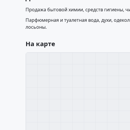
Продажа бытовой химии, средств гигиены, ч
Парфюмерная и туалетная вода, духи, одеколо
лосьоны.
На карте