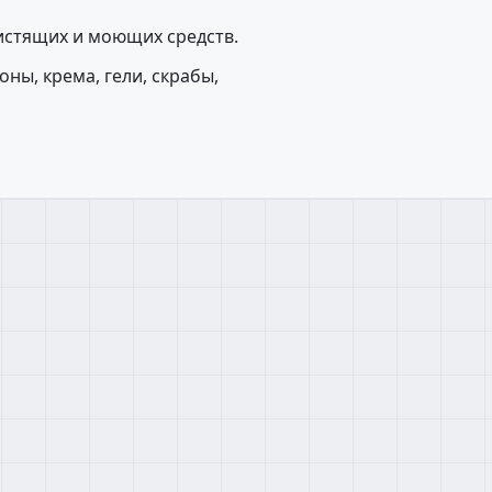
истящих и моющих средств.
ны, крема, гели, скрабы,