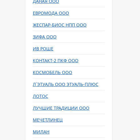
ДАНАЯ ООО
ЕВРОМОДА ООО
ЖЕСПАР-БИОС НПП ООО
ЗИФА ООО
ИВ РОШЕ
КОНТАКТ-2 ПКФ ООО
КОСМОБЕЛЬ ООО
Л`ЭТУАЛЬ ООО ЭТУАЛЬ-ПЛЮС
ЛОТОС
ЛУЧШИЕ ТРАДИЦИИ ООО
МЕЧЕТЛИНЕЦ
МИЛАН