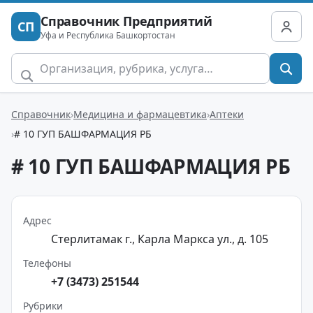
Справочник Предприятий
СП
Уфа и Республика Башкортостан
Справочник
Медицина и фармацевтика
Аптеки
# 10 ГУП БАШФАРМАЦИЯ РБ
# 10 ГУП БАШФАРМАЦИЯ РБ
Адрес
Стерлитамак г., Карла Маркса ул., д. 105
Телефоны
+7 (3473) 251544
Рубрики