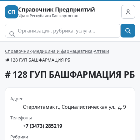
Справочник Предприятий
СП
Уфа и Республика Башкортостан
Справочник
Медицина и фармацевтика
Аптеки
# 128 ГУП БАШФАРМАЦИЯ РБ
# 128 ГУП БАШФАРМАЦИЯ РБ
Адрес
Стерлитамак г., Социалистическая ул., д. 9
Телефоны
+7 (3473) 285219
Рубрики