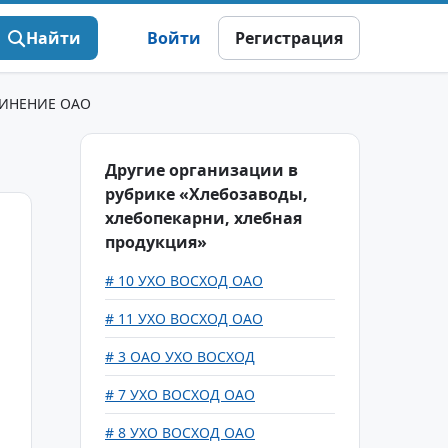
Найти
Войти
Регистрация
ИНЕНИЕ ОАО
Другие организации в
рубрике «Хлебозаводы,
хлебопекарни, хлебная
продукция»
# 10 УХО ВОСХОД ОАО
# 11 УХО ВОСХОД ОАО
# 3 ОАО УХО ВОСХОД
# 7 УХО ВОСХОД ОАО
# 8 УХО ВОСХОД ОАО