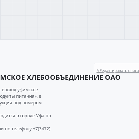
✎
Редактировать опис
ИМСКОЕ ХЛЕБООБЪЕДИНЕНИЕ ОАО
 восход уфимское
одукты питания», в
дукция под номером
ится в городе Уфа по
и по телефону +7(3472)