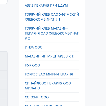
АЗИЗ ПЕКАРНЯ ПРИ ЦДУМ
ГОРЯЧИЙ ХЛЕБ ОАО УФИМСКИЙ
ХЛЕБОКОМБИНАТ # 1
ГОРЯЧИЙ ХЛЕБ МАГАЗИН-
ПЕКАРНЯ ОАО ХЛЕБОКОМБИНАТ
# 2
ИНЗА ООО
МАГАЗИН ИП МУШТАРЕЕВ Р. Г.
НУР ООО
НЭРКЭС ЗАО МИНИ-ПЕКАРНЯ
СИПАЙЛОВО ПЕКАРНЯ ООО
МИЛАНО
СОЮЗ-РТ ООО