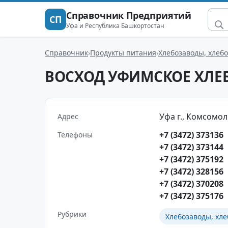
Справочник Предприятий
СП
Уфа и Республика Башкортостан
Справочник
Продукты питания
Хлебозаводы, хлеб
ВОСХОД УФИМСКОЕ ХЛЕ
Уфа г., Комсомоль
Адрес
+7 (3472) 373136
Телефоны
+7 (3472) 373144
+7 (3472) 375192
+7 (3472) 328156
+7 (3472) 370208
+7 (3472) 375176
Рубрики
Хлебозаводы, хле