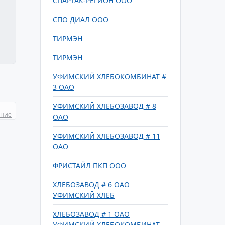
СПАРТАК-РЕГИОН ООО
СПО ДИАЛ ООО
ТИРМЭН
ТИРМЭН
УФИМСКИЙ ХЛЕБОКОМБИНАТ #
3 ОАО
УФИМСКИЙ ХЛЕБОЗАВОД # 8
ание
ОАО
УФИМСКИЙ ХЛЕБОЗАВОД # 11
ОАО
ФРИСТАЙЛ ПКП ООО
ХЛЕБОЗАВОД # 6 ОАО
УФИМСКИЙ ХЛЕБ
ХЛЕБОЗАВОД # 1 ОАО
УФИМСКИЙ ХЛЕБОКОМБИНАТ