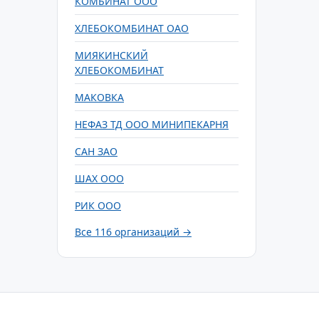
КОМБИНАТ ООО
ХЛЕБОКОМБИНАТ ОАО
МИЯКИНСКИЙ
ХЛЕБОКОМБИНАТ
МАКОВКА
НЕФАЗ ТД ООО МИНИПЕКАРНЯ
САН ЗАО
ШАХ ООО
РИК ООО
Все 116 организаций →