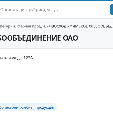
опекарни, хлебная продукция
ВОСХОД УФИМСКОЕ ХЛЕБООБЪЕД
БООБЪЕДИНЕНИЕ ОАО
ская ул., д. 122А
бопекарни, хлебная продукция