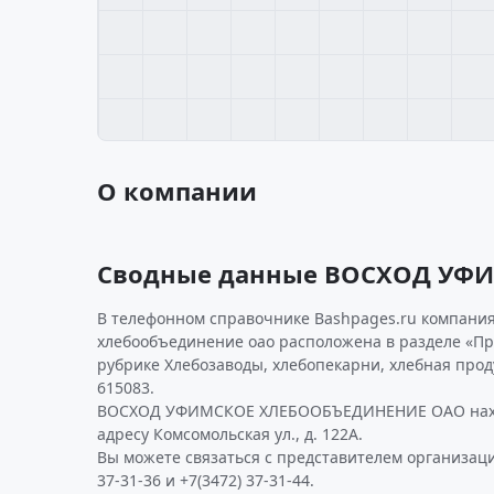
О компании
Сводные данные ВОСХОД УФ
В телефонном справочнике Bashpages.ru компания
хлебообъединение оао расположена в разделе «Пр
рубрике Хлебозаводы, хлебопекарни, хлебная про
615083.
ВОСХОД УФИМСКОЕ ХЛЕБООБЪЕДИНЕНИЕ ОАО наход
адресу Комсомольская ул., д. 122А.
Вы можете связаться с представителем организаци
37-31-36 и +7(3472) 37-31-44.