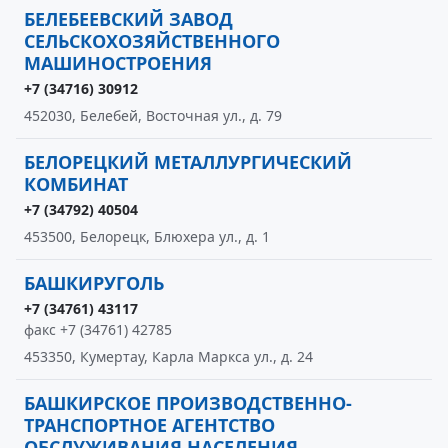
БЕЛЕБЕЕВСКИЙ ЗАВОД
СЕЛЬСКОХОЗЯЙСТВЕННОГО
МАШИНОСТРОЕНИЯ
+7 (34716) 30912
452030, Белебей, Восточная ул., д. 79
БЕЛОРЕЦКИЙ МЕТАЛЛУРГИЧЕСКИЙ
КОМБИНАТ
+7 (34792) 40504
453500, Белорецк, Блюхера ул., д. 1
БАШКИРУГОЛЬ
+7 (34761) 43117
факс +7 (34761) 42785
453350, Кумертау, Карла Маркса ул., д. 24
БАШКИРСКОЕ ПРОИЗВОДСТВЕННО-
ТРАНСПОРТНОЕ АГЕНТСТВО
ОБСЛУЖИВАНИЯ НАСЕЛЕНИЯ