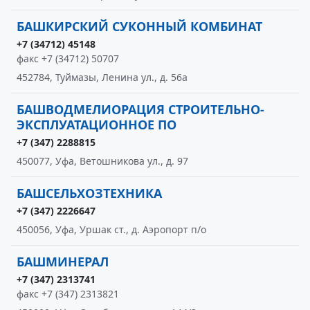
БАШКИРСКИЙ СУКОННЫЙ КОМБИНАТ
+7 (34712) 45148
факс +7 (34712) 50707
452784, Туймазы, Ленина ул., д. 56а
БАШВОДМЕЛИОРАЦИЯ СТРОИТЕЛЬНО-
ЭКСПЛУАТАЦИОННОЕ ПО
+7 (347) 2288815
450077, Уфа, Ветошникова ул., д. 97
БАШСЕЛЬХОЗТЕХНИКА
+7 (347) 2226647
450056, Уфа, Уршак ст., д. Аэропорт п/о
БАШМИНЕРАЛ
+7 (347) 2313741
факс +7 (347) 2313821