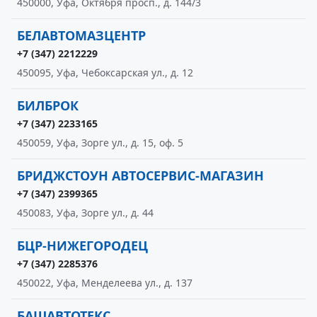
450000, Уфа, Октября просп., д. 144/3
БЕЛАВТОМАЗЦЕНТР
+7 (347) 2212229
450095, Уфа, Чебоксарская ул., д. 12
БИЛБРОК
+7 (347) 2233165
450059, Уфа, Зорге ул., д. 15, оф. 5
БРИДЖСТОУН АВТОСЕРВИС-МАГАЗИН
+7 (347) 2399365
450083, Уфа, Зорге ул., д. 44
БЦР-НИЖЕГОРОДЕЦ
+7 (347) 2285376
450022, Уфа, Менделеева ул., д. 137
БАШАВТОТЕКС