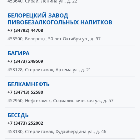
453640, Сибай, Ленина ул., д. 22
БЕЛОРЕЦКИЙ ЗАВОД
ПИВОБЕЗАЛКОГОЛЬНЫХ НАПИТКОВ
+7 (34792) 44708
453500, Белорецк, 50 лет Октября ул., д. 97
БАГИРА
+7 (3473) 249509
453128, Стерлитамак, Артема ул., д. 21
БЕЛКАМНЕФТЬ
+7 (34713) 52580
452950, Нефтекамск, Социалистическая ул., д. 57
БЕСЕДЬ
+7 (3473) 252002
453130, Стерлитамак, Худайбердина ул., д. 46