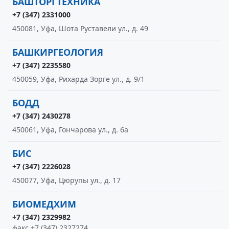
БАШТОРГТЕХНИКА
+7 (347) 2331000
450081, Уфа, Шота Руставели ул., д. 49
БАШКИРГЕОЛОГИЯ
+7 (347) 2235580
450059, Уфа, Рихарда Зорге ул., д. 9/1
БОДД
+7 (347) 2430278
450061, Уфа, Гончарова ул., д. 6а
БИС
+7 (347) 2226028
450077, Уфа, Цюрупы ул., д. 17
БИОМЕДХИМ
+7 (347) 2329982
факс +7 (347) 2327274