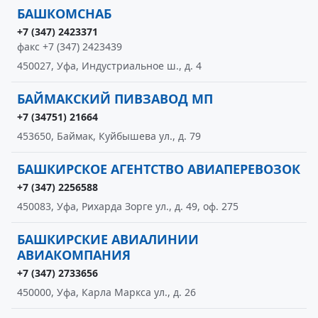
БАШКОМСНАБ
+7 (347) 2423371
факс +7 (347) 2423439
450027, Уфа, Индустриальное ш., д. 4
БАЙМАКСКИЙ ПИВЗАВОД МП
+7 (34751) 21664
453650, Баймак, Куйбышева ул., д. 79
БАШКИРСКОЕ АГЕНТСТВО АВИАПЕРЕВОЗОК
+7 (347) 2256588
450083, Уфа, Рихарда Зорге ул., д. 49, оф. 275
БАШКИРСКИЕ АВИАЛИНИИ
АВИАКОМПАНИЯ
+7 (347) 2733656
450000, Уфа, Карла Маркса ул., д. 26