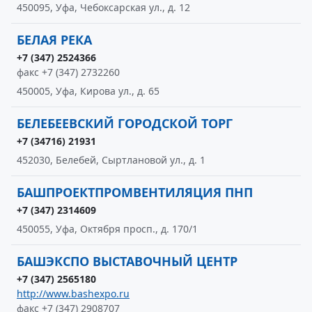
450095, Уфа, Чебоксарская ул., д. 12
БЕЛАЯ РЕКА
+7 (347) 2524366
факс +7 (347) 2732260
450005, Уфа, Кирова ул., д. 65
БЕЛЕБЕЕВСКИЙ ГОРОДСКОЙ ТОРГ
+7 (34716) 21931
452030, Белебей, Сыртлановой ул., д. 1
БАШПРОЕКТПРОМВЕНТИЛЯЦИЯ ПНП
+7 (347) 2314609
450055, Уфа, Октября просп., д. 170/1
БАШЭКСПО ВЫСТАВОЧНЫЙ ЦЕНТР
+7 (347) 2565180
http://www.bashexpo.ru
факс +7 (347) 2908707