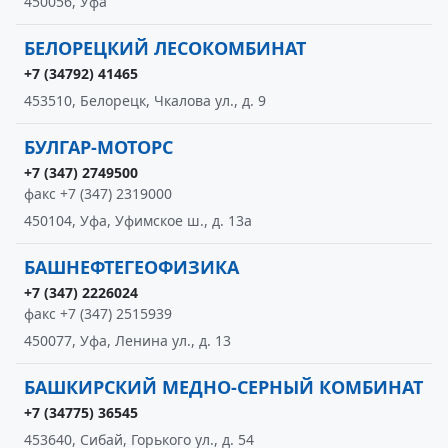
450056, Уфа
БЕЛОРЕЦКИЙ ЛЕСОКОМБИНАТ
+7 (34792) 41465
453510, Белорецк, Чкалова ул., д. 9
БУЛГАР-МОТОРС
+7 (347) 2749500
факс +7 (347) 2319000
450104, Уфа, Уфимское ш., д. 13а
БАШНЕФТЕГЕОФИЗИКА
+7 (347) 2226024
факс +7 (347) 2515939
450077, Уфа, Ленина ул., д. 13
БАШКИРСКИЙ МЕДНО-СЕРНЫЙ КОМБИНАТ
+7 (34775) 36545
453640, Сибай, Горького ул., д. 54