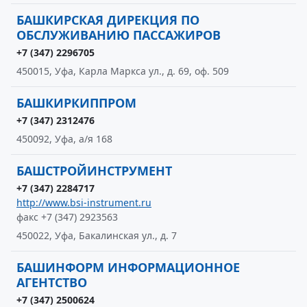
БАШКИРСКАЯ ДИРЕКЦИЯ ПО
ОБСЛУЖИВАНИЮ ПАССАЖИРОВ
+7 (347) 2296705
450015, Уфа, Карла Маркса ул., д. 69, оф. 509
БАШКИРКИППРОМ
+7 (347) 2312476
450092, Уфа, а/я 168
БАШСТРОЙИНСТРУМЕНТ
+7 (347) 2284717
http://www.bsi-instrument.ru
факс +7 (347) 2923563
450022, Уфа, Бакалинская ул., д. 7
БАШИНФОРМ ИНФОРМАЦИОННОЕ
АГЕНТСТВО
+7 (347) 2500624