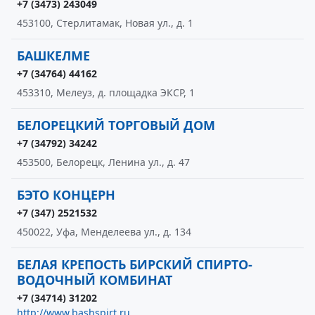
+7 (3473) 243049
453100, Стерлитамак, Новая ул., д. 1
БАШКЕЛМЕ
+7 (34764) 44162
453310, Мелеуз, д. площадка ЭКСР, 1
БЕЛОРЕЦКИЙ ТОРГОВЫЙ ДОМ
+7 (34792) 34242
453500, Белорецк, Ленина ул., д. 47
БЭТО КОНЦЕРН
+7 (347) 2521532
450022, Уфа, Менделеева ул., д. 134
БЕЛАЯ КРЕПОСТЬ БИРСКИЙ СПИРТО-
ВОДОЧНЫЙ КОМБИНАТ
+7 (34714) 31202
http://www.bashspirt.ru