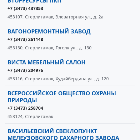
ВТОРРЕСУРСЫ ПКП
+7 (3473) 437353
453107, Стерлитамак, Элеваторная ул., д. 2а
ВАГОНОРЕМОНТНЫЙ ЗАВОД
+7 (3473) 261148
453130, Стерлитамак, Гоголя ул., д. 130
ВИСТА МЕБЕЛЬНЫЙ САЛОН
+7 (3473) 204976
453116, Стерлитамак, Худайбердина ул., д. 120
ВСЕРОССИЙСКОЕ ОБЩЕСТВО ОХРАНЫ
ПРИРОДЫ
+7 (3473) 258704
453124, Стерлитамак
ВАСИЛЬЕВСКИЙ СВЕКЛОПУНКТ
МЕЛЕУЗОВСКОГО САХАРНОГО ЗАВОДА