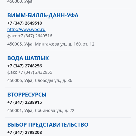
450000, Уфа
ВИММ-БИЛЛЬ-ДАНН-УФА
+7 (347) 2649518
http://www.wbd.ru
факс +7 (347) 2649516
450005, Уфа, Мингажева ул., д. 160, эт. 12
ВОДА ШАТЛЫК
+7 (347) 2748256
факс +7 (347) 2432955
450006, Уфа, Свободы ул., д. 86
ВТОРРЕСУРСЫ
+7 (347) 2238915
450001, Уфа, Собинова ул., д. 22
ВЫБОР ПРЕДСТАВИТЕЛЬСТВО
+7 (347) 2798208