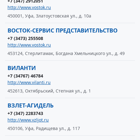
+7 (347) 2912051
http://www.vostok.ru
450001, Уфа, Златоустовская ул., д. 10а
ВОСТОК-СЕРВИС ПРЕДСТАВИТЕЛЬСТВО
+7 (3473) 255508
http://www.vostok.ru
453124, Стерлитамак, Богдана Хмельницкого ул., д. 49
ВИЛАНТИ
+7 (34767) 46784
http://www.vilanti.ru
452613, Октябрьский, Степная ул., д. 1
ВЗЛЕТ-АГИДЕЛЬ
+7 (347) 2283743
http://www.vzljot.ru
450106, Уфа, Радищева ул., д. 117