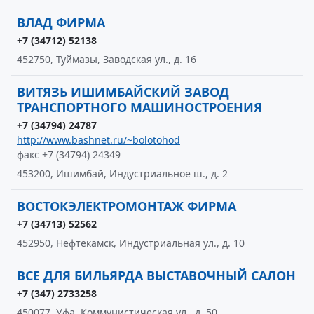
ВЛАД ФИРМА
+7 (34712) 52138
452750, Туймазы, Заводская ул., д. 16
ВИТЯЗЬ ИШИМБАЙСКИЙ ЗАВОД
ТРАНСПОРТНОГО МАШИНОСТРОЕНИЯ
+7 (34794) 24787
http://www.bashnet.ru/~bolotohod
факс +7 (34794) 24349
453200, Ишимбай, Индустриальное ш., д. 2
ВОСТОКЭЛЕКТРОМОНТАЖ ФИРМА
+7 (34713) 52562
452950, Нефтекамск, Индустриальная ул., д. 10
ВСЕ ДЛЯ БИЛЬЯРДА ВЫСТАВОЧНЫЙ САЛОН
+7 (347) 2733258
450077, Уфа, Коммунистическая ул., д. 50