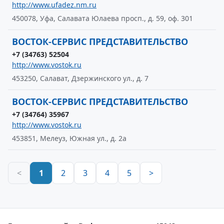
http://www.ufadez.nm.ru
450078, Уфа, Салавата Юлаева просп., д. 59, оф. 301
ВОСТОК-СЕРВИС ПРЕДСТАВИТЕЛЬСТВО
+7 (34763) 52504
http://www.vostok.ru
453250, Салават, Дзержинского ул., д. 7
ВОСТОК-СЕРВИС ПРЕДСТАВИТЕЛЬСТВО
+7 (34764) 35967
http://www.vostok.ru
453851, Мелеуз, Южная ул., д. 2а
<
1
2
3
4
5
>