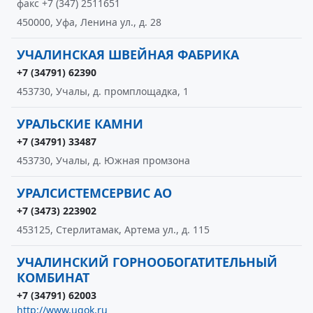
факс +7 (347) 2511651
450000, Уфа, Ленина ул., д. 28
УЧАЛИНСКАЯ ШВЕЙНАЯ ФАБРИКА
+7 (34791) 62390
453730, Учалы, д. промплощадка, 1
УРАЛЬСКИЕ КАМНИ
+7 (34791) 33487
453730, Учалы, д. Южная промзона
УРАЛСИСТЕМСЕРВИС АО
+7 (3473) 223902
453125, Стерлитамак, Артема ул., д. 115
УЧАЛИНСКИЙ ГОРНООБОГАТИТЕЛЬНЫЙ
КОМБИНАТ
+7 (34791) 62003
http://www.ugok.ru