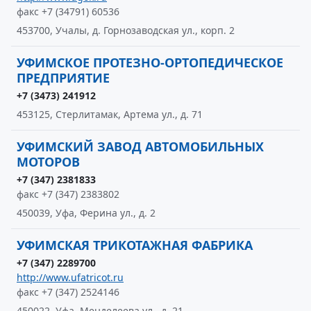
факс +7 (34791) 60536
453700, Учалы, д. Горнозаводская ул., корп. 2
УФИМСКОЕ ПРОТЕЗНО-ОРТОПЕДИЧЕСКОЕ
ПРЕДПРИЯТИЕ
+7 (3473) 241912
453125, Стерлитамак, Артема ул., д. 71
УФИМСКИЙ ЗАВОД АВТОМОБИЛЬНЫХ
МОТОРОВ
+7 (347) 2381833
факс +7 (347) 2383802
450039, Уфа, Ферина ул., д. 2
УФИМСКАЯ ТРИКОТАЖНАЯ ФАБРИКА
+7 (347) 2289700
http://www.ufatricot.ru
факс +7 (347) 2524146
450022, Уфа, Менделеева ул., д. 21