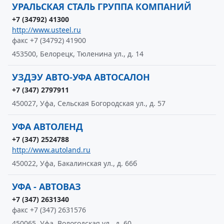
УРАЛЬСКАЯ СТАЛЬ ГРУППА КОМПАНИЙ
+7 (34792) 41300
http://www.usteel.ru
факс +7 (34792) 41900
453500, Белорецк, Тюленина ул., д. 14
УЗДЭУ АВТО-УФА АВТОСАЛОН
+7 (347) 2797911
450027, Уфа, Сельская Богородская ул., д. 57
УФА АВТОЛЕНД
+7 (347) 2524788
http://www.autoland.ru
450022, Уфа, Бакалинская ул., д. 66б
УФА - АВТОВАЗ
+7 (347) 2631340
факс +7 (347) 2631576
450065, Уфа, Вологодская ул., д. 60