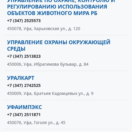
УПРАВЛЕНИЕ ПО ОХРАНЕ, КОНТРОЛЮ И
РЕГУЛИРОВАНИЮ ИСПОЛЬЗОВАНИЯ
ОБЪЕКТОВ ЖИВОТНОГО МИРА РБ
+7 (347) 2525573
450078, Уфа, Харьковская ул., д. 120
УПРАВЛЕНИЕ ОХРАНЫ ОКРУЖАЮЩЕЙ
СРЕДЫ
+7 (347) 2513823
450006, Уфа, Ибрагимова бульвар, д. 84
УРАЛКАРТ
+7 (347) 2742525
450009, Уфа, Братьев Кадомцевых ул., д. 9
УФАИМПЭКС
+7 (347) 2511871
450076, Уфа, Гоголя ул., д. 45