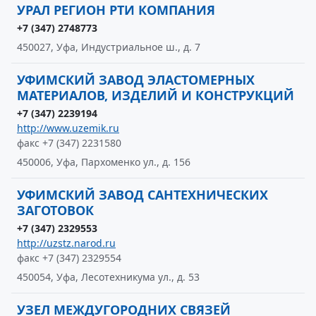
УРАЛ РЕГИОН РТИ КОМПАНИЯ
+7 (347) 2748773
450027, Уфа, Индустриальное ш., д. 7
УФИМСКИЙ ЗАВОД ЭЛАСТОМЕРНЫХ
МАТЕРИАЛОВ, ИЗДЕЛИЙ И КОНСТРУКЦИЙ
+7 (347) 2239194
http://www.uzemik.ru
факс +7 (347) 2231580
450006, Уфа, Пархоменко ул., д. 156
УФИМСКИЙ ЗАВОД САНТЕХНИЧЕСКИХ
ЗАГОТОВОК
+7 (347) 2329553
http://uzstz.narod.ru
факс +7 (347) 2329554
450054, Уфа, Лесотехникума ул., д. 53
УЗЕЛ МЕЖДУГОРОДНИХ СВЯЗЕЙ