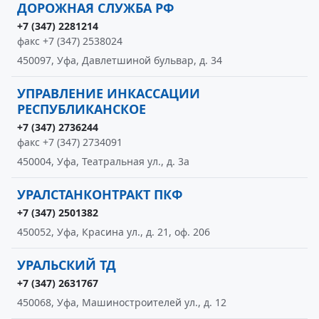
ДОРОЖНАЯ СЛУЖБА РФ
+7 (347) 2281214
факс +7 (347) 2538024
450097, Уфа, Давлетшиной бульвар, д. 34
УПРАВЛЕНИЕ ИНКАССАЦИИ
РЕСПУБЛИКАНСКОЕ
+7 (347) 2736244
факс +7 (347) 2734091
450004, Уфа, Театральная ул., д. 3а
УРАЛСТАНКОНТРАКТ ПКФ
+7 (347) 2501382
450052, Уфа, Красина ул., д. 21, оф. 206
УРАЛЬСКИЙ ТД
+7 (347) 2631767
450068, Уфа, Машиностроителей ул., д. 12