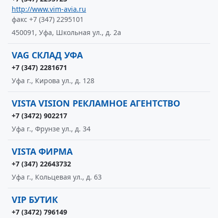
http://www.vim-avia.ru
факс +7 (347) 2295101
450091, Уфа, Школьная ул., д. 2а
VAG СКЛАД УФА
+7 (347) 2281671
Уфа г., Кирова ул., д. 128
VISTA VISION РЕКЛАМНОЕ АГЕНТСТВО
+7 (3472) 902217
Уфа г., Фрунзе ул., д. 34
VISTA ФИРМА
+7 (347) 22643732
Уфа г., Кольцевая ул., д. 63
VIP БУТИК
+7 (3472) 796149