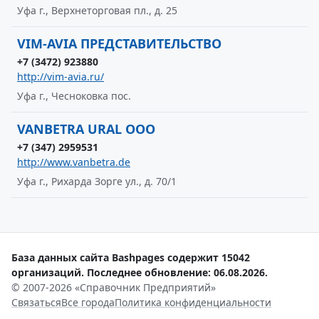
Уфа г., Верхнеторговая пл., д. 25
VIM-AVIA ПРЕДСТАВИТЕЛЬСТВО
+7 (3472) 923880
http://vim-avia.ru/
Уфа г., Чесноковка пос.
VANBETRA URAL ООО
+7 (347) 2959531
http://www.vanbetra.de
Уфа г., Рихарда Зорге ул., д. 70/1
База данных сайта Bashpages содержит 15042
организаций. Последнее обновление: 06.08.2026.
© 2007-2026 «Справочник Предприятий»
Связаться
Все города
Политика конфиденциальности