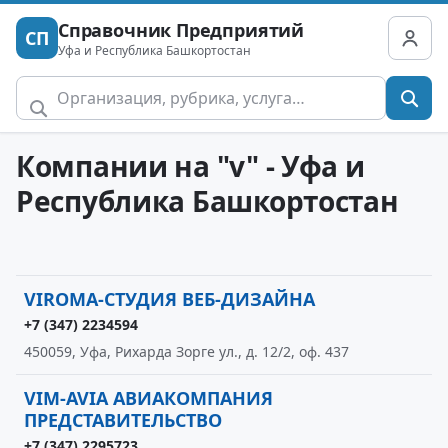
Справочник Предприятий
СП
Уфа и Республика Башкортостан
Компании на "v" - Уфа и
Республика Башкортостан
VIROMA-СТУДИЯ ВЕБ-ДИЗАЙНА
+7 (347) 2234594
450059, Уфа, Рихарда Зорге ул., д. 12/2, оф. 437
VIM-AVIA АВИАКОМПАНИЯ
ПРЕДСТАВИТЕЛЬСТВО
+7 (347) 2295723