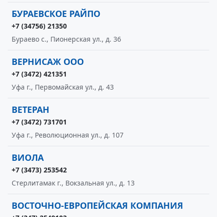
БУРАЕВСКОЕ РАЙПО
+7 (34756) 21350
Бураево с., Пионерская ул., д. 36
ВЕРНИСАЖ ООО
+7 (3472) 421351
Уфа г., Первомайская ул., д. 43
ВЕТЕРАН
+7 (3472) 731701
Уфа г., Революционная ул., д. 107
ВИОЛА
+7 (3473) 253542
Стерлитамак г., Вокзальная ул., д. 13
ВОСТОЧНО-ЕВРОПЕЙСКАЯ КОМПАНИЯ