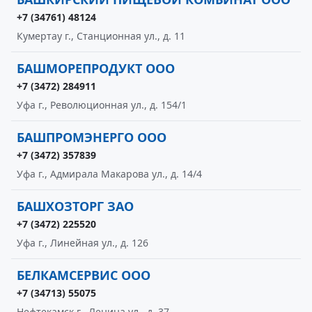
+7 (34761) 48124
Кумертау г., Станционная ул., д. 11
БАШМОРЕПРОДУКТ ООО
+7 (3472) 284911
Уфа г., Революционная ул., д. 154/1
БАШПРОМЭНЕРГО ООО
+7 (3472) 357839
Уфа г., Адмирала Макарова ул., д. 14/4
БАШХОЗТОРГ ЗАО
+7 (3472) 225520
Уфа г., Линейная ул., д. 126
БЕЛКАМСЕРВИС ООО
+7 (34713) 55075
Нефтекамск г., Ленина ул., д. 37