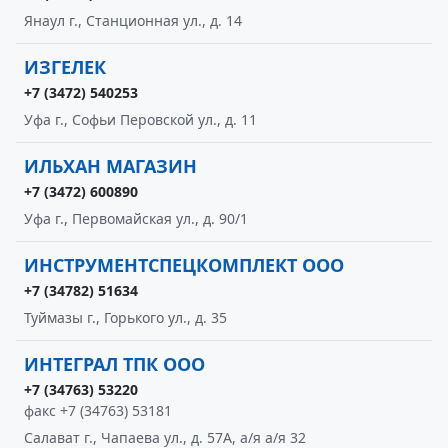
Янаул г., Станционная ул., д. 14
ИЗГЕЛЕК
+7 (3472) 540253
Уфа г., Софьи Перовской ул., д. 11
ИЛЬХАН МАГАЗИН
+7 (3472) 600890
Уфа г., Первомайская ул., д. 90/1
ИНСТРУМЕНТСПЕЦКОМПЛЕКТ ООО
+7 (34782) 51634
Туймазы г., Горького ул., д. 35
ИНТЕГРАЛ ТПК ООО
+7 (34763) 53220
факс +7 (34763) 53181
Салават г., Чапаева ул., д. 57А, а/я а/я 32