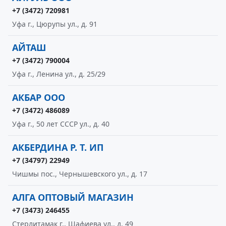
+7 (3472) 720981
Уфа г., Цюрупы ул., д. 91
АЙТАШ
+7 (3472) 790004
Уфа г., Ленина ул., д. 25/29
АКБАР ООО
+7 (3472) 486089
Уфа г., 50 лет СССР ул., д. 40
АКБЕРДИНА Р. Т. ИП
+7 (34797) 22949
Чишмы пос., Чернышевского ул., д. 17
АЛГА ОПТОВЫЙ МАГАЗИН
+7 (3473) 246455
Стерлитамак г., Шафиева ул., д. 49