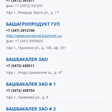
+7 (3472) 341017
факс +7 (3472) 341041
Уфа г., Рихарда Зорге ул., д. 17
БАШАГРОПРОДУКТ ГУП
+7 (347) 2912740
http://www.agroprod.bashnet.ru/
факс +7 (347) 2959603
Уфа г., Пушкина ул., д. 106, оф. 331
БАШБАКАЛЕЯ ЗАО
+7 (3472) 430511
Уфа г., Индустриальное ш., д. 47
БАШБАКАЛЕЯ ЗАО # 1
+7 (3472) 458754
Уфа г., Хакимова ул., д. 8
БАШБАКАЛЕЯ ЗАО # 2