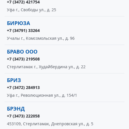
+7 (3472) 421754
Уфа г., Свободы ул., д. 25
БИРЮЗА
+7 (34791) 33264
Учалы г., Комсомольская ул., д. 96
БРАВО ООО
+7 (3473) 219508
Стерлитамак г., Худайбердина ул., д. 22
БРИЗ
+7 (3472) 284913
Уфа г., Революционная ул., д. 154/1
БРЭНД
+7 (3473) 222058
453109, Стерлитамак, Днепровская ул., д. 5