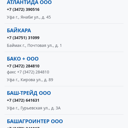
АТЛАНТИДА ООО
+7 (3472) 390516
Уфа г., Янаби ул., д. 45
БАЙКАРА
+7 (34751) 31099
Баймак г., Почтовая ул., д. 1
БАКО + ООО
+7 (3472) 284810
факс +7 (3472) 284810
Уфа г., Кирова ул., д. 89
БАШ-ТРЕЙД ООО
+7 (3472) 641631
Уфа г., Гурьевская ул., д. 3А
БАШАГРОИНТЕР ООО