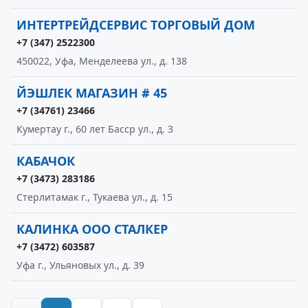
ИНТЕРТРЕЙДСЕРВИС ТОРГОВЫЙ ДОМ
+7 (347) 2522300
450022, Уфа, Менделеева ул., д. 138
ЙЭШЛЕК МАГАЗИН # 45
+7 (34761) 23466
Кумертау г., 60 лет Басср ул., д. 3
КАБАЧОК
+7 (3473) 283186
Стерлитамак г., Тукаева ул., д. 15
КАЛИНКА ООО СТАЛКЕР
+7 (3472) 603587
Уфа г., Ульяновых ул., д. 39