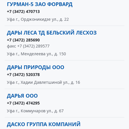
ГУРМАН-5 ЗАО ФОРВАРД
+7 (3472) 470713
Уфа г., Орджоникидзе ул., д. 22
ДАРЫ ЛЕСА ТД БЕЛЬСКИЙ ЛЕСХОЗ
+7 (3472) 285690
факс +7 (3472) 289577
Уфа г., Менделеева ул., д. 150
ДАРЫ ПРИРОДЫ ООО
+7 (3472) 520378
Уфа г., Хадии Давлетшиной ул., д. 16
ДАРЬЯ ООО
+7 (3472) 474295
Уфа г., Коммунаров ул., д. 67
ДАСКО ГРУППА КОМПАНИЙ