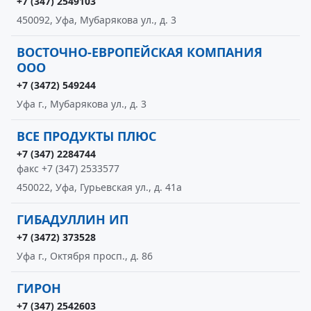
+7 (347) 2549103
450092, Уфа, Мубарякова ул., д. 3
ВОСТОЧНО-ЕВРОПЕЙСКАЯ КОМПАНИЯ
ООО
+7 (3472) 549244
Уфа г., Мубарякова ул., д. 3
ВСЕ ПРОДУКТЫ ПЛЮС
+7 (347) 2284744
факс +7 (347) 2533577
450022, Уфа, Гурьевская ул., д. 41а
ГИБАДУЛЛИН ИП
+7 (3472) 373528
Уфа г., Октября просп., д. 86
ГИРОН
+7 (347) 2542603