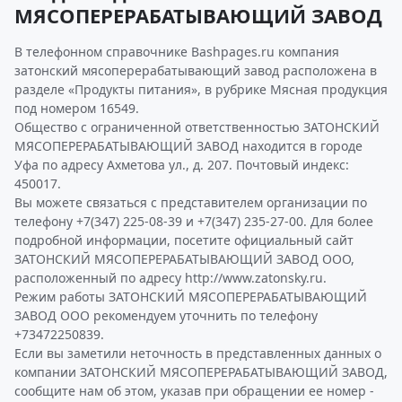
МЯСОПЕРЕРАБАТЫВАЮЩИЙ ЗАВОД
В телефонном справочнике Bashpages.ru компания
затонский мясоперерабатывающий завод расположена в
разделе «Продукты питания», в рубрике Мясная продукция
под номером 16549.
Общество с ограниченной ответственностью ЗАТОНСКИЙ
МЯСОПЕРЕРАБАТЫВАЮЩИЙ ЗАВОД находится в городе
Уфа по адресу Ахметова ул., д. 207. Почтовый индекс:
450017.
Вы можете связаться с представителем организации по
телефону +7(347) 225-08-39 и +7(347) 235-27-00. Для более
подробной информации, посетите официальный сайт
ЗАТОНСКИЙ МЯСОПЕРЕРАБАТЫВАЮЩИЙ ЗАВОД ООО,
расположенный по адресу http://www.zatonsky.ru.
Режим работы ЗАТОНСКИЙ МЯСОПЕРЕРАБАТЫВАЮЩИЙ
ЗАВОД ООО рекомендуем уточнить по телефону
+73472250839.
Если вы заметили неточность в представленных данных о
компании ЗАТОНСКИЙ МЯСОПЕРЕРАБАТЫВАЮЩИЙ ЗАВОД,
сообщите нам об этом, указав при обращении ее номер -