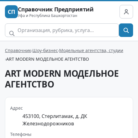
Справочник Предприятий
СП
Уфа и Республика Башкортостан
Справочник
Шоу-бизнес
Модельные агентства, студии
ART MODERN МОДЕЛЬНОЕ АГЕНТСТВО
ART MODERN МОДЕЛЬНОЕ
АГЕНТСТВО
Адрес
453100, Стерлитамак, д. ДК
Железнодорожников
Телефоны