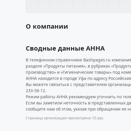
О компании
Сводные данные АННА
В телефонном справочнике Bashpages.ru компани
разделе «Продукты питания», в рубриках «Продукт
производство» и «Гигиенические товары» под номе
АННА находится в городе Уфа по адресу Российская у
Вы можете связаться с представителем организаци
233-58-12.
Режим работы АННА рекомендуем уточнить по тел
Если вы заметили неточность в представленных д
сообщите нам об этом, указав при обращении ее н
Страница организации просмотрена: 55 раз