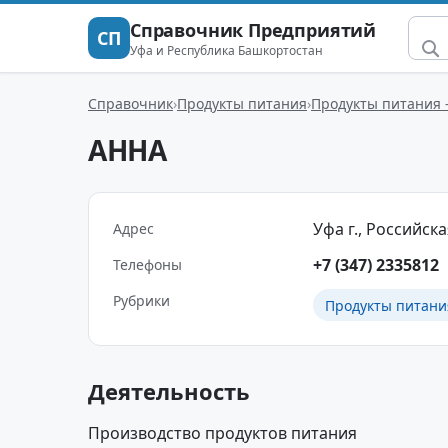
Справочник Предприятий
СП
Уфа и Республика Башкортостан
Справочник
Продукты питания
Продукты питания 
АННА
Уфа г., Российская
Адрес
+7 (347) 2335812
Телефоны
Рубрики
Продукты питани
Деятельность
Производство продуктов питания