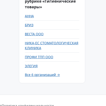
рубрике «Гигиенические
товары»
АННА
БРИЗ
ВЕСТА ООО
НИКА-ЕС СТОМАТОЛОГИЧЕСКАЯ
КЛИНИКА
ПРОФИ ТПП ООО
ЭЛЕГИЯ
Все 6 организаций →
я
Политика конфиденциальности