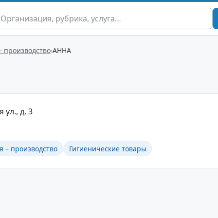
– производство
АННА
 ул., д. 3
я – производство
Гигиенические товары