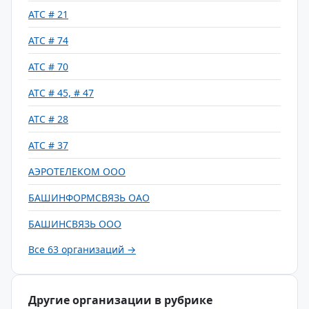
АТС # 21
АТС # 74
АТС # 70
АТС # 45, # 47
АТС # 28
АТС # 37
АЭРОТЕЛЕКОМ ООО
БАШИНФОРМСВЯЗЬ ОАО
БАШИНСВЯЗЬ ООО
Все 63 организаций →
Другие организации в рубрике