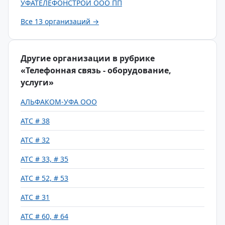
УФАТЕЛЕФОНСТРОЙ ООО ПП
Все 13 организаций →
Другие организации в рубрике
«Телефонная связь - оборудование,
услуги»
АЛЬФАКОМ-УФА ООО
АТС # 38
АТС # 32
АТС # 33, # 35
АТС # 52, # 53
АТС # 31
АТС # 60, # 64