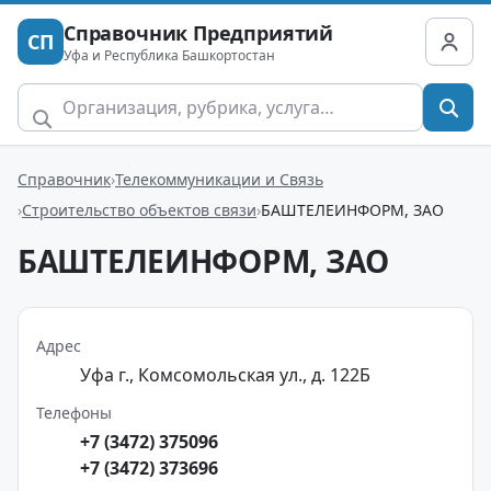
Справочник Предприятий
СП
Уфа и Республика Башкортостан
Справочник
Телекоммуникации и Связь
Строительство объектов связи
БАШТЕЛЕИНФОРМ, ЗАО
БАШТЕЛЕИНФОРМ, ЗАО
Адрес
Уфа г., Комсомольская ул., д. 122Б
Телефоны
+7 (3472) 375096
+7 (3472) 373696