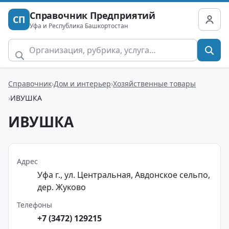
Справочник Предприятий
СП
Уфа и Республика Башкортостан
Справочник
Дом и интерьер
Хозяйственные товары
ИВУШКА
ИВУШКА
Адрес
Уфа г., ул. Центральная, Авдонское сельпо,
дер. Жуково
Телефоны
+7 (3472) 129215