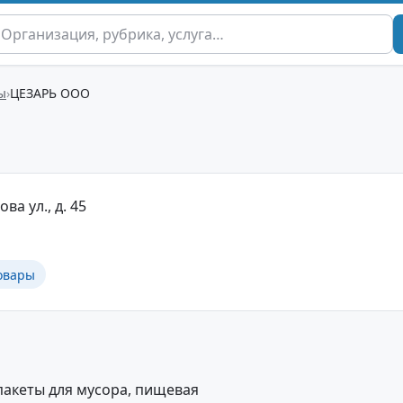
ы
ЦЕЗАРЬ ООО
ва ул., д. 45
овары
пакеты для мусора, пищевая