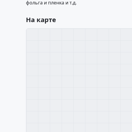
фольга и пленка и т.д.
На карте