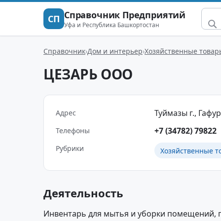
Справочник Предприятий
СП
Уфа и Республика Башкортостан
Справочник
Дом и интерьер
Хозяйственные товар
ЦЕЗАРЬ ООО
Туймазы г., Гафуро
Адрес
+7 (34782) 79822
Телефоны
Рубрики
Хозяйственные т
Деятельность
Инвентарь для мытья и уборки помещений, 