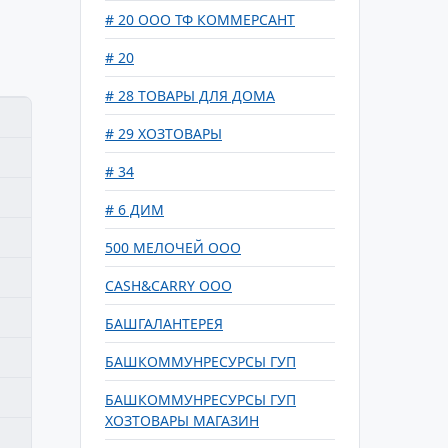
# 20 ООО ТФ КОММЕРСАНТ
# 20
# 28 ТОВАРЫ ДЛЯ ДОМА
# 29 ХОЗТОВАРЫ
# 34
# 6 ДИМ
500 МЕЛОЧЕЙ ООО
CASH&CARRY ООО
БАШГАЛАНТЕРЕЯ
БАШКОММУНРЕСУРСЫ ГУП
БАШКОММУНРЕСУРСЫ ГУП
ХОЗТОВАРЫ МАГАЗИН