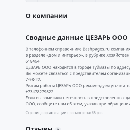
О компании
Сводные данные ЦЕЗАРЬ ООО
В телефонном справочнике Bashpages.ru компания
в разделе «Дом и интерьер», в рубрике Хозяйстве
618464.
ЦЕЗАРЬ ООО находится в городе Туймазы по адресу Г
Вы можете связаться с представителем организаци
7-98-22.
Режим работы ЦЕЗАРЬ ООО рекомендуем уточнить 
+73478279822.
Если вы заметили неточность в представленных д
ООО, сообщите нам об этом, указав при обращении
Страница организации просмотрена: 68 раз
Отзывы
0