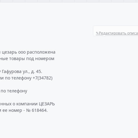
✎
Редактировать опис
 цезарь ооо расположена
нные товары под номером
афурова ул., д. 45.
и по телефону +7(34782)
по телефону
анных о компании ЦЕЗАРЬ
 ее номер - № 618464.